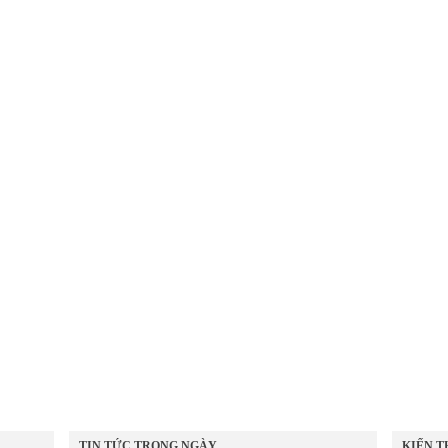
TIN TỨC TRONG NGÀY
KIẾN T