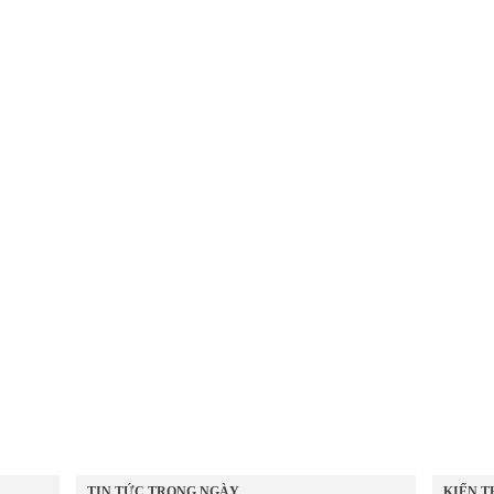
TIN TỨC TRONG NGÀY
KIẾN T