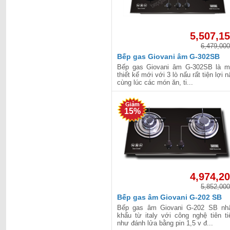
5,507,1
6,479,000
Bếp gas Giovani âm G-302SB
Bếp gas Giovani âm G-302SB là m
thiết kế mới với 3 lò nấu rất tiện lợi n
cùng lúc các món ăn, ti...
15%
4,974,2
5,852,000
Bếp gas âm Giovani G-202 SB
Bếp gas âm Giovani G-202 SB nh
khẩu từ italy với công nghệ tiên ti
như đánh lửa bằng pin 1,5 v đ...