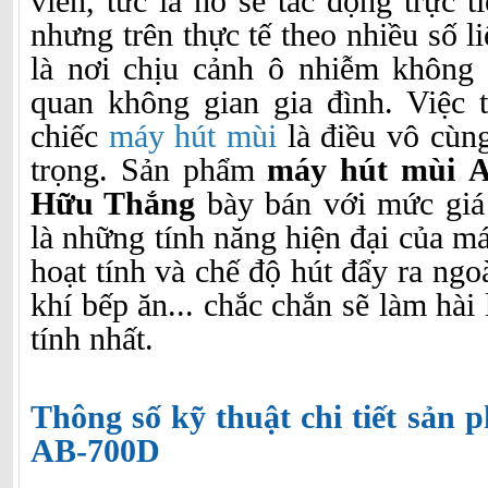
viên, tức là nó sẽ tác động trực 
nhưng trên thực tế theo nhiều số li
là nơi chịu cảnh ô nhiễm không 
quan không gian gia đình. Việc 
chiếc
máy hút mùi
là điều vô cùng
trọng. Sản phẩm
máy hút mùi 
Hữu Thắng
bày bán với mức giá
là những tính năng hiện đại của m
hoạt tính và chế độ hút đẩy ra ngo
khí bếp ăn... chắc chắn sẽ làm hài
tính nhất.
Thông số kỹ thuật chi tiết sản
AB-700D