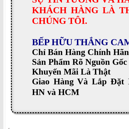
KHÁCH HÀNG LÀ T
CHÚNG TÔI.
BẾP HỮU THẮNG CA
Chỉ Bán Hàng Chính Hãn
Sản Phẩm Rõ Nguồn Gốc
Khuyến Mãi Là Thật
Giao Hàng Và Lắp Đặt 
HN và HCM