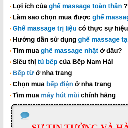
Lợi ích của
ghế massage toàn thân
?
Làm sao chọn mua được
ghế massa
Ghế massage trị liệu
có thực sự hiệ
Hướng dẫn sử dụng
ghế massage tạ
Tìm mua
ghế massage nhật
ở đâu?
Siêu thị
tủ bếp
của Bếp Nam Hải
Bếp từ
ở nha trang
Chọn mua
bếp điện
ở nha trang
Tìm mua
máy hút mùi
chính hãng
SỰ TIN TƯỞNG VÀ H