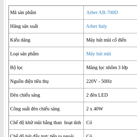
Mã sản phẩm
Arber AB-700D
Hãng sản xuất
Arber Italy
Kiểu dáng
Máy hút mùi cổ điển
Loại sản phẩm
Máy hút mùi
Bộ lọc
Màng lọc nhôm 3 lớp
Nguồn điện tiêu thụ
220V - 50Hz
Đèn chiếu sáng
2 đèn LED
Công suất đèn chiếu sáng
2 x 40W
Chế độ khử mùi bằng than hoạt tính
Có
Chế độ hút đẩy trực tiếp ra ngoài
Có