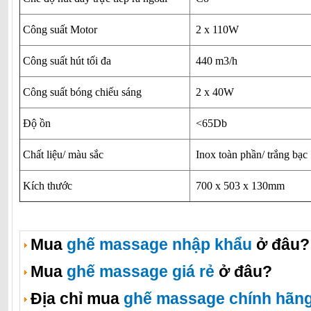
Công suất Motor
2 x 110W
Công suất hút tối đa
440 m3/h
Công suất bóng chiếu sáng
2 x 40W
Độ ồn
<65Db
Chất liệu/ màu sắc
Inox toàn phần/ trắng bạc
Kích thước
700 x 503 x 130mm
Mua
ghế massage nhập khẩu
ở đâu?
Mua
ghế massage giá rẻ
ở đâu?
Địa chỉ mua
ghế massage chính hãn