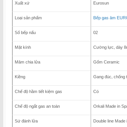
Xuất xứ
Eurosun
Loại sản phẩm
Bếp gas âm EU
Số bếp nấu
02
Mặt kính
Cường lực, dày 
Mâm chia lửa
Gốm Ceramic
Kiềng
Gang đúc, chống 
Chế độ hầm tiết kiệm gas
Có
Chế độ ngắt gas an toàn
Orkali Made in Sp
Sứ đánh lửa
Double line Made 