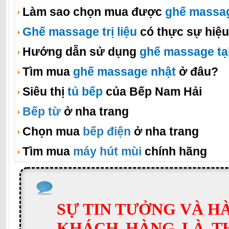
Làm sao chọn mua được
ghế massa
Ghế massage trị liệu
có thực sự hiệ
Hướng dẫn sử dụng
ghế massage tạ
Tìm mua
ghế massage nhật
ở đâu?
Siêu thị
tủ bếp
của Bếp Nam Hải
Bếp từ
ở nha trang
Chọn mua
bếp điện
ở nha trang
Tìm mua
máy hút mùi
chính hãng
SỰ TIN TƯỞNG VÀ H
KHÁCH HÀNG LÀ T