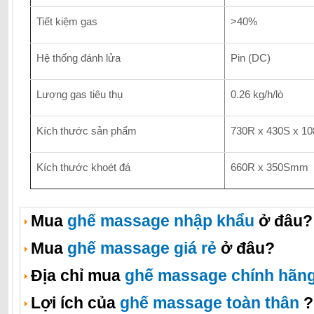
Tiết kiệm gas
>40%
Hệ thống đánh lửa
Pin (DC)
Lượng gas tiêu thụ
0.26 kg/h/lò
Kích thước sản phẩm
730R x 430S x 
Kích thước khoét đá
660R x 350Smm
Mua
ghế massage nhập khẩu
ở đâu?
Mua
ghế massage giá rẻ
ở đâu?
Địa chỉ mua
ghế massage chính hãn
Lợi ích của
ghế massage toàn thân
?