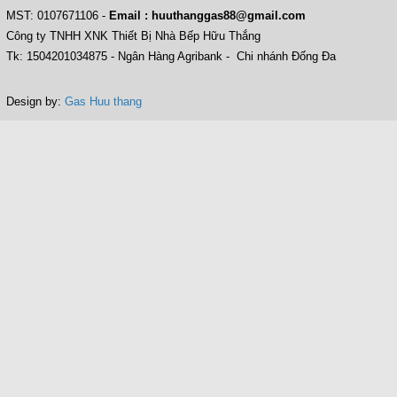
MST: 0107671106
-
Email : huuthanggas88@gmail.com
Công ty TNHH XNK Thiết Bị Nhà Bếp Hữu Thắng
Tk: 1504201034875 - Ngân Hàng Agribank - Chi nhánh Đống Đa
Design by:
Gas Huu thang