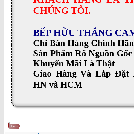
CHÚNG TÔI.
BẾP HỮU THẮNG CA
Chỉ Bán Hàng Chính Hãn
Sản Phẩm Rõ Nguồn Gốc
Khuyến Mãi Là Thật
Giao Hàng Và Lắp Đặt 
HN và HCM