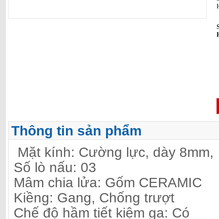
Thông tin sản phẩm
Mặt kính: Cường lực, dày 8mm,
Số lò nấu: 03
Mâm chia lửa: Gốm CERAMIC
Kiềng: Gang, Chống trượt
Chế độ hầm tiết kiệm ga: Có