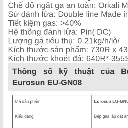
Chế độ ngăt ga an toàn: Orkali 
Sứ dánh lửa: Double line Made i
Tiết kiệm gas: >40%
Hệ thống đánh lửa: Pin( DC)
Lượng gá tiêu thụ: 0.21kg/h/lò/
Kích thước sản phẩm: 730R x 4
Kích thước khoét đá: 640R* 35
Thông số kỹ thuật của B
Eurosun EU-GN08
Mã sản phẩm
Eurosun EU-GN
Kiểu dáng
Bếp gas lắp đặt â