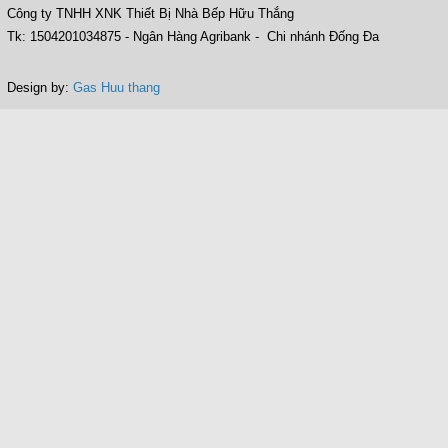
Công ty TNHH XNK Thiết Bị Nhà Bếp Hữu Thắng
Tk: 1504201034875 - Ngân Hàng Agribank - Chi nhánh Đống Đa
Design by:
Gas Huu thang