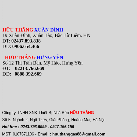
HỮU THẮNG
XUÂN ĐỈNH
19 Xuân Đỉnh, Xuân Tảo, Bắc Từ Liêm, HN
DT:
02437.893.838
DD:
0906.654.466
HỮU THẮNG
HƯNG YÊN
Số 12 Thị Trấn Bần, Mỹ Hào, Hưng Yên
ĐT:
02213.766.669
DD:
0888.392.669
Công ty TNHH XNK Thiết Bị Nhà Bếp
HỮU THẮNG
Số 5, Ngách 2, Ngõ 1295, Giải Phóng, Hoàng Mai, Hà Nội
Hot line : 0243.793.9999 - 0947.156.156
MST: 0107671106
-
Email : huuthanggas88@gmail.com