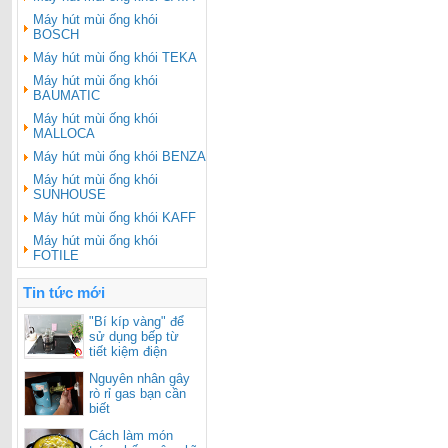
Máy hút mùi ống khói
BOSCH
Máy hút mùi ống khói TEKA
Máy hút mùi ống khói
BAUMATIC
Máy hút mùi ống khói
MALLOCA
Máy hút mùi ống khói BENZA
Máy hút mùi ống khói
SUNHOUSE
Máy hút mùi ống khói KAFF
Máy hút mùi ống khói
FOTILE
Tin tức mới
"Bí kíp vàng" để
sử dụng bếp từ
tiết kiệm điện
Nguyên nhân gây
rò rỉ gas bạn cần
biết
Cách làm món