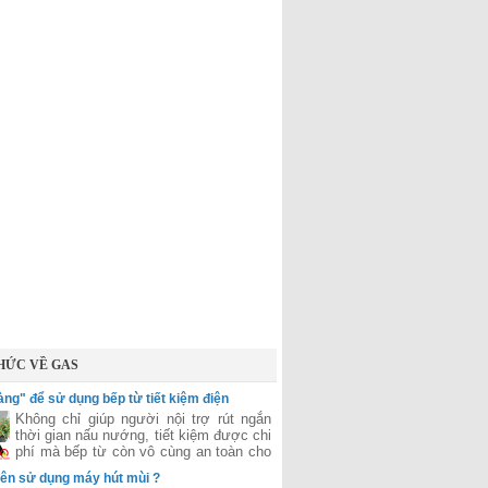
HỨC VỀ GAS
vàng" để sử dụng bếp từ tiết kiệm điện
Không chỉ giúp người nội trợ rút ngắn
thời gian nấu nướng, tiết kiệm được chi
phí mà bếp từ còn vô cùng an toàn cho
người sử dụng.
nên sử dụng máy hút mùi ?