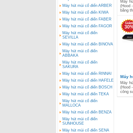
7Slim
Máy hú
Máy hút mùi cổ điển ARBER
(Hood -
bằng th
Máy hút mùi cổ điển KIWA
Máy hút mùi cổ điển FABER
Máy hút mùi cổ điển FAGOR
30
Máy hút mùi cổ điển
SEVILLA
Máy hút mùi cổ điển BINOVA
Máy hút mùi cổ điển
ABBAKA
Máy hút mùi cổ điển
SAKURA
Máy hút mùi cổ điển RINNAI
Máy h
Máy hút mùi cổ điển HAFELE
7Slim
Máy hú
Máy hút mùi cổ điển BOSCH
(Hood -
công su
Máy hút mùi cổ điển TEKA
Máy hút mùi cổ điển
MALLOCA
Máy hút mùi cổ điển BENZA
Máy hút mùi cổ điển
SUNHOUSE
Máy hút mùi cổ điển SENA