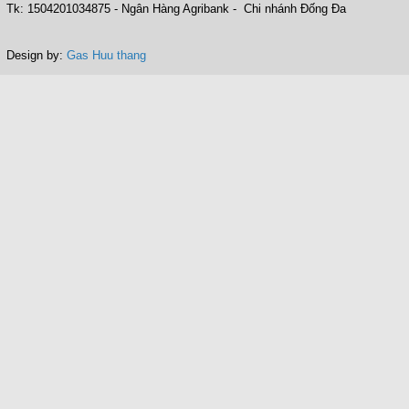
Tk: 1504201034875 - Ngân Hàng Agribank - Chi nhánh Đống Đa
Design by:
Gas Huu thang