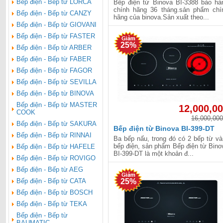
Bếp điện - Bếp từ LORCA
Bếp điện từ Binova BI-3388 bảo hà
chính hãng 36 tháng.sản phẩm chí
Bếp điện - Bếp từ CANZY
hãng của binova.Sản xuất theo...
Bếp điện - Bếp từ GIOVANI
Bếp điện - Bếp từ FASTER
25%
Bếp điện - Bếp từ ARBER
Bếp điện - Bếp từ FABER
Bếp điện - Bếp từ FAGOR
Bếp điện - Bếp từ SEVILLA
Bếp điện - Bếp từ BINOVA
Bếp điện - Bếp từ MASTER
12,000,0
COOK
16,000,000
Bếp điện - Bếp từ SAKURA
Bếp điện từ Binova BI-399-DT
Bếp điện - Bếp từ RINNAI
Ba bếp nấu, trong đó có 2 bếp từ và
bếp điện, sản phẩm Bếp điện từ Bino
Bếp điện - Bếp từ HAFELE
BI-399-DT là một khoản đ...
Bếp điện - Bếp từ ROVIGO
Bếp điện - Bếp từ AEG
Bếp điện - Bếp từ CATA
25%
Bếp điện - Bếp từ BOSCH
Bếp điện - Bếp từ TEKA
Bếp điện - Bếp từ
BAUMATIC