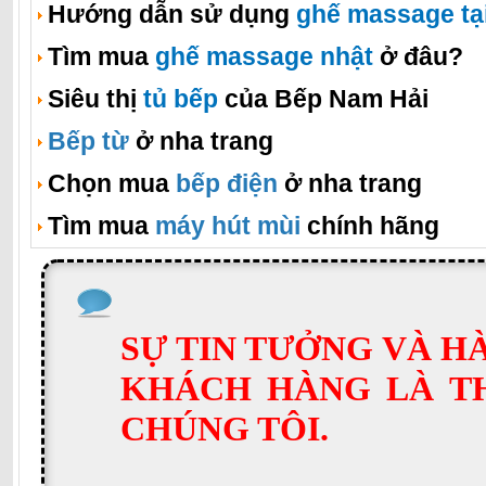
Hướng dẫn sử dụng
ghế massage tạ
Tìm mua
ghế massage nhật
ở đâu?
Siêu thị
tủ bếp
của Bếp Nam Hải
Bếp từ
ở nha trang
Chọn mua
bếp điện
ở nha trang
Tìm mua
máy hút mùi
chính hãng
SỰ TIN TƯỞNG VÀ H
KHÁCH HÀNG LÀ T
CHÚNG TÔI.