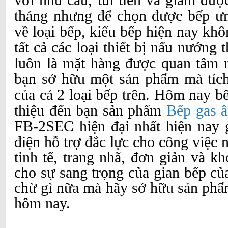
với nhu cầu, túi tiền và giảm đượ
tháng nhưng để chọn được bếp ưn
về loại bếp, kiểu bếp hiện nay kh
tất cả các loại thiết bị nấu nướng
luôn là mặt hàng được quan tâm n
bạn sở hữu một sản phẩm mà tíc
của cả 2 loại bếp trên. Hôm nay b
thiệu đến bạn sản phẩm
Bếp gas 
FB-2SEC hiện đại nhất hiện na
điện hỗ trợ đắc lực cho công việc
tinh tế, trang nhã, đơn giản và k
cho sự sang trọng của gian bếp củ
chừ gì nữa mà hãy sở hữu sản phẩ
hôm nay.