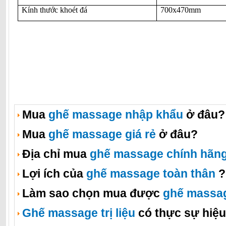
Kính thước khoét đá
700x470mm
Mua
ghế massage nhập khẩu
ở đâu?
Mua
ghế massage giá rẻ
ở đâu?
Địa chỉ mua
ghế massage chính hãn
Lợi ích của
ghế massage toàn thân
?
Làm sao chọn mua được
ghế massa
Ghế massage trị liệu
có thực sự hiệ