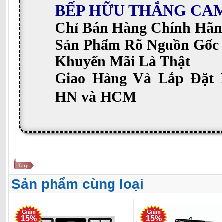
BẾP HỮU THẮNG CA
Chỉ Bán Hàng Chính Hãn
Sản Phẩm Rõ Nguồn Gốc
Khuyến Mãi Là Thật
Giao Hàng Và Lắp Đặt 
HN và HCM
Sản phẩm cùng loại
15%
15%