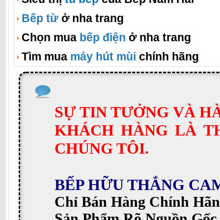
Bếp từ
ở nha trang
Chọn mua
bếp điện
ở nha trang
Tìm mua
máy hút mùi
chính hãng
SỰ TIN TƯỞNG VÀ H
KHÁCH HÀNG LÀ T
CHÚNG TÔI.
BẾP HỮU THẮNG CA
Chỉ Bán Hàng Chính Hãn
Sản Phẩm Rõ Nguồn Gốc