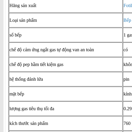
Hãng sản xuất
Foti
Loại sản phẩm
Bếp
số bếp
1 ga
chế độ cảm ứng ngắt gas tự động van an toàn
có
chế độ pep hầm tiết kiệm gas
khô
hệ thống đánh lửa
pin
mặt bếp
kính
lượng gas tiêu thụ tối đa
0.29
kích thước sản phẩm
760