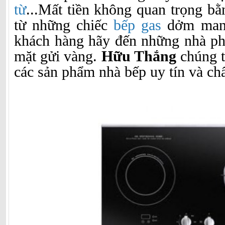
từ
...Mất tiền không quan trọng b
từ những chiếc
bếp gas
dởm mang
khách hàng hãy đến những nhà phâ
mặt gửi vàng.
Hữu Thắng
chúng t
các sản phẩm nhà bếp uy tín và ch