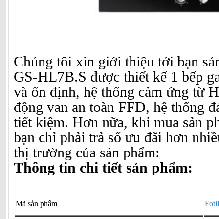
Chúng tôi xin giới thiệu tới bạn 
GS-HL7B.S được thiết kế 1 bếp ga
và ổn định, hệ thống cảm ứng từ H
động van an toàn FFD, hệ thống đá
tiết kiệm. Hơn nữa, khi mua sản p
bạn chỉ phải trả số ưu đãi hơn nhiề
thị trường của sản phẩm:
Thông tin chi tiết sản phẩm:
Mã sản phẩm
Fot