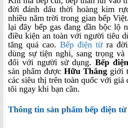
Khi mà bếp củi, bếp than lùi vào t
đời đánh dấu thời hoàng kim rự
nhiều năm trời trong gian bếp Việ
lại đây bếp gas đang dần bộc lộ 
điều kiện an toàn với người tiêu 
tăng quá cao.
Bếp điện từ
ra đời
dùng sự tiện nghi, sang trọng và
đối với người sử dụng.
Bếp điệ
sản phẩm được
Hữu Thắng
giới t
các siêu thị trên toàn quốc với giá
tôi ngay khi bạn cần.
Thông tin sản phẩm bếp điện t