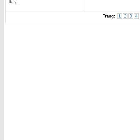
Italy...
Trang:
1
2
3
4