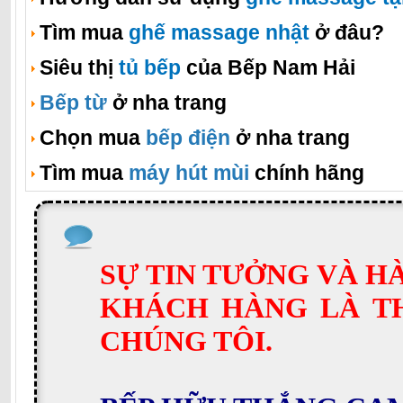
Tìm mua
ghế massage nhật
ở đâu?
Siêu thị
tủ bếp
của Bếp Nam Hải
Bếp từ
ở nha trang
Chọn mua
bếp điện
ở nha trang
Tìm mua
máy hút mùi
chính hãng
SỰ TIN TƯỞNG VÀ H
KHÁCH HÀNG LÀ T
CHÚNG TÔI.