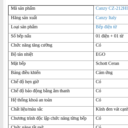
Mã sản phẩm
Canzy CZ-212HI
Hãng sản xuất
Canzy Italy
Loại sản phẩm
Bếp điện từ
Số bếp nấu
01 điện + 01 từ
Chức năng tăng cường
Có
Bộ tản nhiệt
EGO
Mặt bếp
Schott Ceran
Bảng điều khiển
Cảm ứng
Chế độ hẹn giờ
Có
Chế độ báo động bằng âm thanh
Có
Hệ thống khoá an toàn
Có
Chất liệu/màu sắc
Kính đen vát cạn
Chương trình độc lập chức năng từng bếp
Có
Chức năng tắt mở
Có