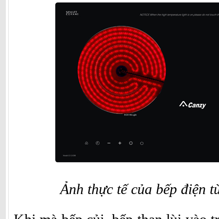
Ảnh thực tế của bếp điện 