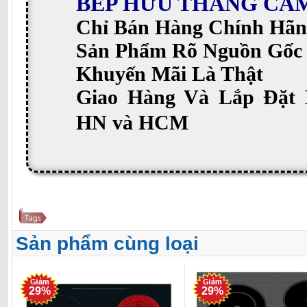
BẾP HỮU THẮNG CA
Chỉ Bán Hàng Chính Hãn
Sản Phẩm Rõ Nguồn Gốc
Khuyến Mãi Là Thật
Giao Hàng Và Lắp Đặt 
HN và HCM
Sản phẩm cùng loại
29%
29%