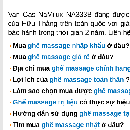
Van Gas NaMilux NA333B đang được b
của Hữu Thắng trên toàn quốc với gi
bảo hành trong thời gian 2 năm. Liên h
Mua
ghế massage nhập khẩu
ở đâu?
Mua
ghế massage giá rẻ
ở đâu?
Địa chỉ mua
ghế massage chính hãn
Lợi ích của
ghế massage toàn thân
?
Làm sao chọn mua được
ghế massa
Ghế massage trị liệu
có thực sự hiệ
Hướng dẫn sử dụng
ghế massage tạ
Tìm mua
ghế massage nhật
ở đâu?