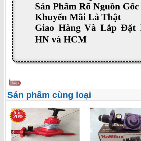
Sản Phẩm Rõ Nguồn Gốc
Khuyến Mãi Là Thật
Giao Hàng Và Lắp Đặt 
HN và HCM
Sản phẩm cùng loại
20%