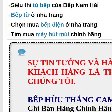
Siêu thị
tủ bếp
của Bếp Nam Hải
Bếp từ
ở nha trang
Chọn mua
bếp điện
ở nha trang
Tìm mua
máy hút mùi
chính hãng
SỰ TIN TƯỞNG VÀ H
KHÁCH HÀNG LÀ T
CHÚNG TÔI.
BẾP HỮU THẮNG CA
Chỉ Bán Hàng Chính Hãn