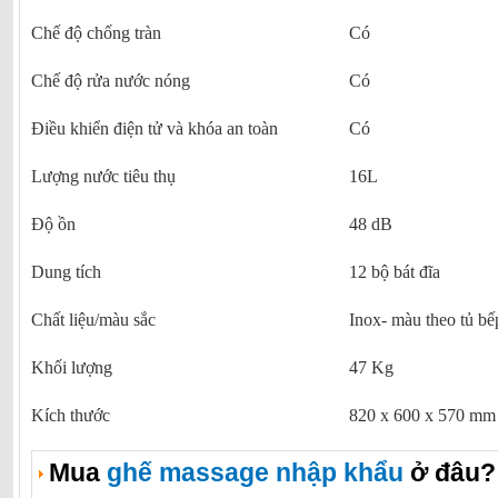
Chế độ chống tràn
Có
Chế độ rửa nước nóng
Có
Điều khiển điện tử và khóa an toàn
Có
Lượng nước tiêu thụ
16L
Độ ồn
48 dB
Dung tích
12 bộ bát đĩa
Chất liệu/màu sắc
Inox- màu theo tủ bế
Khối lượng
47 Kg
Kích thước
820 x 600 x 570 mm
Mua
ghế massage nhập khẩu
ở đâu?