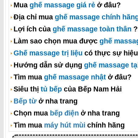
Mua
ghế massage giá rẻ
ở đâu?
Địa chỉ mua
ghế massage chính hãn
Lợi ích của
ghế massage toàn thân
?
Làm sao chọn mua được
ghế massa
Ghế massage trị liệu
có thực sự hiệ
Hướng dẫn sử dụng
ghế massage tạ
Tìm mua
ghế massage nhật
ở đâu?
Siêu thị
tủ bếp
của Bếp Nam Hải
Bếp từ
ở nha trang
Chọn mua
bếp điện
ở nha trang
Tìm mua
máy hút mùi
chính hãng