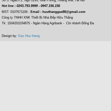
Số 5, Ngách 2, Ngõ 1295, Giải Phóng, Hoàng Mai, Hà Nội
Hot line : 0243.793.9999 - 0947.156.156
MST: 0107671106
-
Email : huuthanggas88@gmail.com
Công ty TNHH XNK Thiết Bị Nhà Bếp Hữu Thắng
Tk: 1504201034875 - Ngân Hàng Agribank - Chi nhánh Đống Đa
Design by:
Gas Huu thang