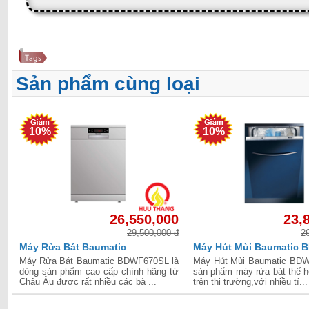
Sản phẩm cùng loại
10%
10%
26,550,000
23,
29,500,000 đ
2
Máy Rửa Bát Baumatic
Máy Hút Mùi Baumatic 
BDWF670SL
Máy Rửa Bát Baumatic BDWF670SL là
Máy Hút Mùi Baumatic BDW
dòng sản phẩm cao cấp chính hãng từ
sản phẩm máy rửa bát thế h
Châu Âu được rất nhiều các bà ...
trên thị trường,với nhiều tí...