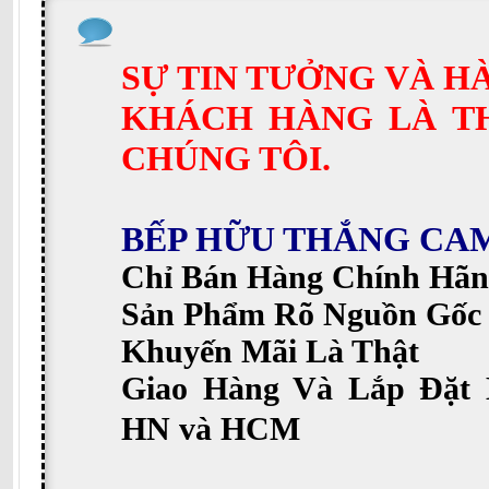
SỰ TIN TƯỞNG VÀ H
KHÁCH HÀNG LÀ T
CHÚNG TÔI.
BẾP HỮU THẮNG CA
Chỉ Bán Hàng Chính Hãn
Sản Phẩm Rõ Nguồn Gốc
Khuyến Mãi Là Thật
Giao Hàng Và Lắp Đặt 
HN và HCM