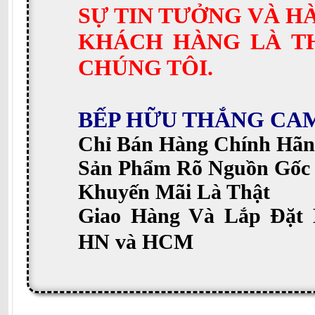
SỰ TIN TƯỞNG VÀ H
KHÁCH HÀNG LÀ T
CHÚNG TÔI.
BẾP HỮU THẮNG CA
Chỉ Bán Hàng Chính Hãn
Sản Phẩm Rõ Nguồn Gốc
Khuyến Mãi Là Thật
Giao Hàng Và Lắp Đặt 
HN và HCM