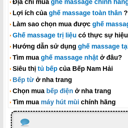
Địa chỉ mua
ghế massage chính hãn
Lợi ích của
ghế massage toàn thân
?
Làm sao chọn mua được
ghế massa
Ghế massage trị liệu
có thực sự hiệ
Hướng dẫn sử dụng
ghế massage tạ
Tìm mua
ghế massage nhật
ở đâu?
Siêu thị
tủ bếp
của Bếp Nam Hải
Bếp từ
ở nha trang
Chọn mua
bếp điện
ở nha trang
Tìm mua
máy hút mùi
chính hãng