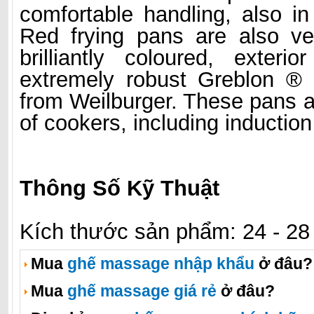
comfortable handling, also i
Red frying pans are also ver
brilliantly coloured, exteri
extremely robust Greblon ® 
from Weilburger. These pans ar
of cookers, including inductio
Thông Số Kỹ Thuật
Kích thước sản phẩm: 24 - 28
Mua
ghế massage nhập khẩu
ở đâu?
Mua
ghế massage giá rẻ
ở đâu?