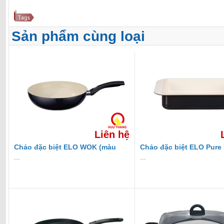
Sản phẩm cùng loại
Liên hệ
Chảo đặc biệt ELO WOK (màu
Chảo đặc biệt ELO Pure 
trắng ngà)
...
...