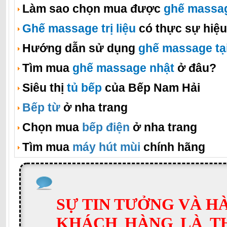
Làm sao chọn mua được
ghế massa
Ghế massage trị liệu
có thực sự hiệ
Hướng dẫn sử dụng
ghế massage tạ
Tìm mua
ghế massage nhật
ở đâu?
Siêu thị
tủ bếp
của Bếp Nam Hải
Bếp từ
ở nha trang
Chọn mua
bếp điện
ở nha trang
Tìm mua
máy hút mùi
chính hãng
SỰ TIN TƯỞNG VÀ H
KHÁCH HÀNG LÀ T