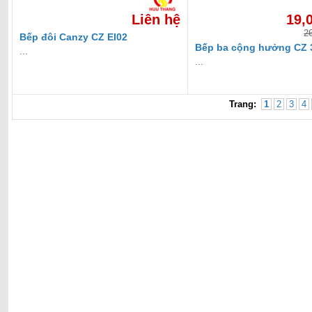
Liên hệ
19,
2
Bếp đôi Canzy CZ EI02
Bếp ba cộng hưởng CZ 
...
...
Trang:
1
2
3
4