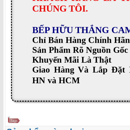
CHÚNG TÔI.
BẾP HỮU THẮNG CA
Chỉ Bán Hàng Chính Hãn
Sản Phẩm Rõ Nguồn Gốc
Khuyến Mãi Là Thật
Giao Hàng Và Lắp Đặt 
HN và HCM