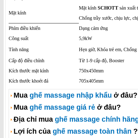
Mặt kính
SCHOTT
sản xuất 
Mặt kính
Chống trầy xước, chịu lực, chị
Phím điều khiển
Dạng cảm ứng
Công suất
5,9kW
Tính năng
Hẹn giờ, Khóa trẻ em, Chống 
Cấp độ điều chỉnh
Từ 1-9 cấp độ, Booster
Kích thước mặt kính
750x450mm
Kích thước khoét đá
705x405mm
Mua
ghế massage nhập khẩu
ở đâu?
Mua
ghế massage giá rẻ
ở đâu?
Địa chỉ mua
ghế massage chính hãn
Lợi ích của
ghế massage toàn thân
?