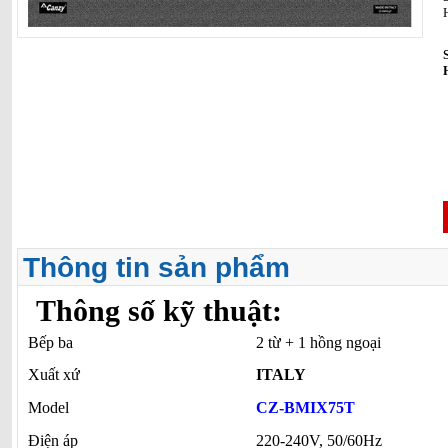
Thông tin sản phẩm
Thông số kỹ thuật:
Bếp ba
2 từ + 1 hồng ngoại
Xuất xứ
ITALY
Model
CZ-BMIX75T
Điện áp
220-240V, 50/60Hz